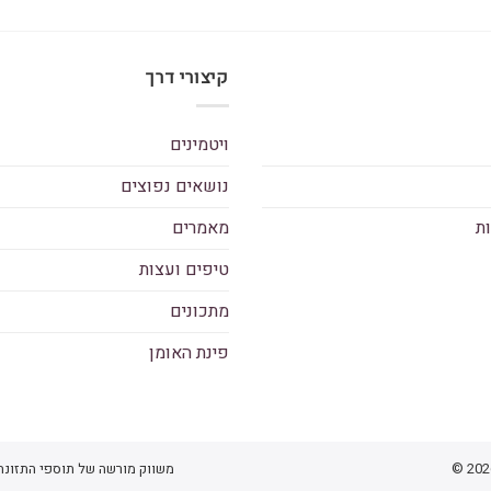
קיצורי דרך
ויטמינים
נושאים נפוצים
ות
מאמרים
טיפים ועצות
מתכונים
פינת האומן
משווק מורשה של תוספי התזונה