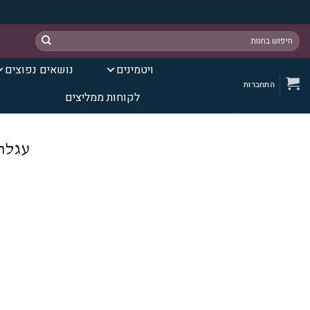
Ski
חיפוש
t
עבור:
conten
ויטמינים
נושאים נפוצים
התחברות
לקוחות ממליצים
עגלת