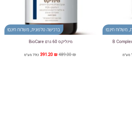
, משלוח חינם!
ברכישה טלפונית, משלוח חינם!
 (ללא שמרים) B Complex 30
מינליקס 60 גרם BioCare
ר
המחיר
המחיר
391.20
₪
489.00
₪
 מע"מ
כולל מע"מ
חי
המקורי
הנוכחי
היה:
הוא:
391.20 ₪.
489.00 ₪.
135.