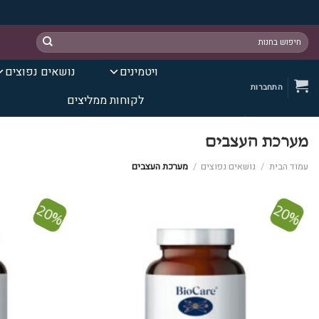
Ski
חיפוש
t
עבור:
conten
ויטמינים
נושאים נפוצים
התחברות
לקוחות ממליצים
מערכת העצבים
עמוד הבית
/
נושאים נפוצים
/
מערכת העצבים
20%
20%
הוסף ל
WISHLIST