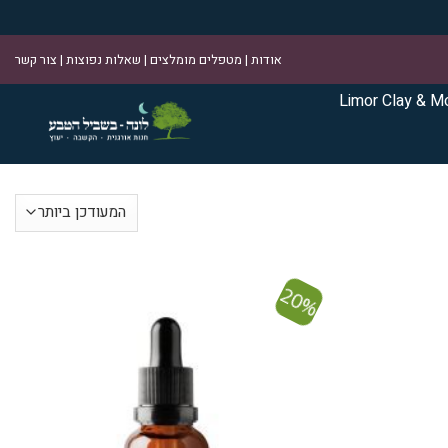
אודות
|
מטפלים מומלצים
|
שאלות נפוצות
|
צור קשר
Limor Clay & M
20%
הוסף ל
הוסף ל
WISHLIST
WISHLIST