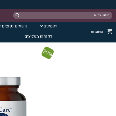
Ski
חיפוש
t
עבור:
conten
ויטמינים
נושאים נפוצים
התחברות
לקוחות ממליצים
20%