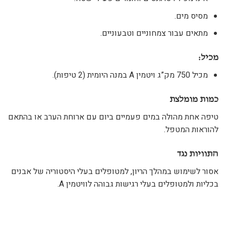
מסיס מים.
מתאים עבור צמחוניים וטבעוניים.
מכיל:
מכיל 750 מק”ג ויטמין A במנה היומית (2 טיפות).
כמות מומלצת
טיפה אחת מהולה במים פעמיים ביום עם ארוחת הערב או בהתאם
להוראות המטפל.
התוויות נגד
אסור לשימוש במהלך הריון, למטופלים בעלי היסטוריה של אבנים
בכליות ולמטופלים בעלי רגישות גבוהה לוויטמין
A
.