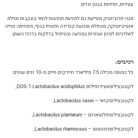
עצירות, נפיחות בבטן וגזים.
מגה-פרוביוטיק מסייעת גם למניעת תופעות לוואי בעקבות נטילת
אנטיביוטיקה, מטפלת ומונעת קנדידה ופטרת בגוף, מפחיתה נטייה
לאלרגיות למזון ועוזרות במניעה ובטיפול בדלקות בדרכי השתן.
רכיבים:
כל כמוסה מכילה 7.5 מיליארד חיידקים חיים מ-10 זנים שונים:
לקטובצילוסאצידופילוס DDS-1 Lactobacilus acidophilus,
לקטובצילוסקזאי – Lactobacilus casei,
לקטובצילוספלנטארום – Lactobacilus plantarum,
לקטובצילוסרמנוסוס – Lactobacilus rhamnosus,