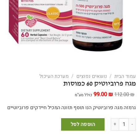
עמוד הבית
/
נושאים נפוצים
/
מערכת העיכול
מגה פרוביוטיק 60 כמוסות
₪
המחיר
99.00
המחיר
112.00
₪
כולל מע"מ
המקורי
הנוכחי
היה:
הוא:
גרמזה מגה פרוביוטיק הנו תוסף תזונה המכיל חיידקים פרוביוטיים
99.00 ₪.
112.00 ₪.
כמות של מגה פרוביוטיק 60 כמוסות
הוספה לסל