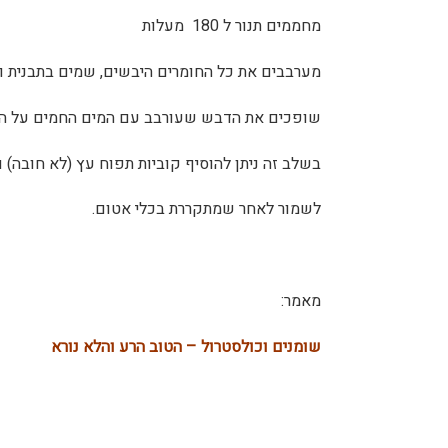
מחממים תנור ל 180 מעלות
מערבבים את כל החומרים היבשים, שמים בתבנית וקולים ב
שופכים את הדבש שעורבב עם המים החמים על הת
בשלב זה ניתן להוסיף קוביות תפוח עץ (לא חובה) ולהמשיך לקלות עוד כ 20
לשמור לאחר שמתקררת בכלי אטום.
מאמר:
שומנים וכולסטרול – הטוב הרע והלא נורא