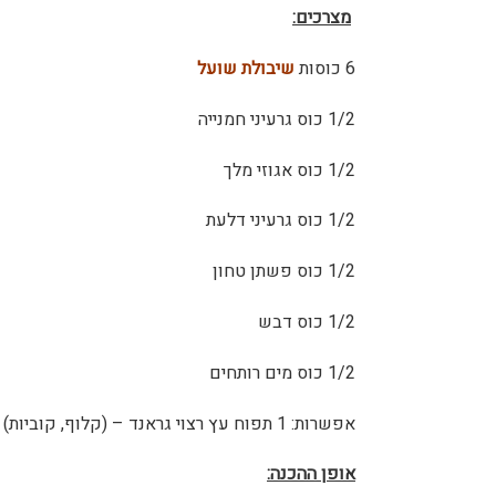
מצרכים:
6 כוסות
שיבולת שועל
1/2 כוס גרעיני חמנייה
1/2 כוס אגוזי מלך
1/2 כוס גרעיני דלעת
1/2 כוס פשתן טחון
1/2 כוס דבש
1/2 כוס מים רותחים
אפשרות: 1 תפוח עץ רצוי גראנד – (קלוף, קוביות)
אופן ההכנה: