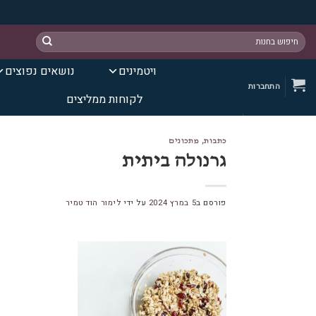
Ski
חיפוש
t
עבור:
conten
ויטמינים
נושאים נפוצים
התחברות
לקוחות ממליצים
כתבות
,
מתכונים
גרנולה ביתית
פורסם ב
5 במרץ 2024
על ידי
לימור הוד טמיר