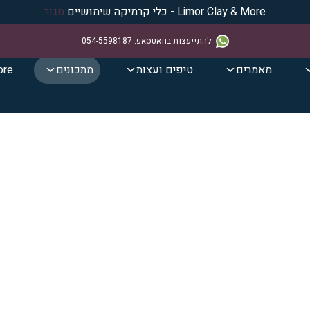
Limor Clay & More - כלי קרמיקה שימושיים
סגור
להתייעצות בוואטסאפ
:
054-5598187
מאמרים
טיפים ועצות
מתכונים
ore