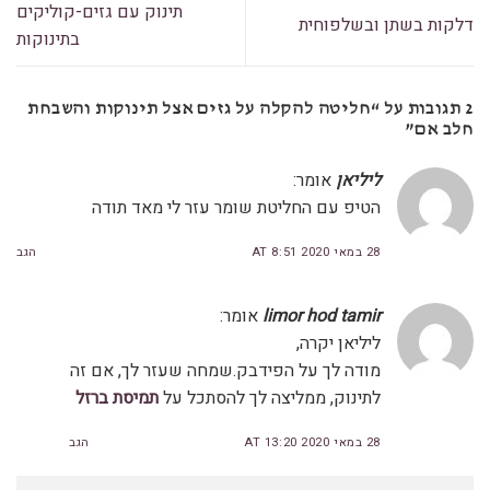
תינוק עם גזים-קוליקים
דלקות בשתן ובשלפוחית
בתינוקות
2 תגובות על “
חליטה להקלה על גזים אצל תינוקות והשבחת
חלב אם
”
ליליאן
אומר:
הטיפ עם החליטת שומר עזר לי מאד תודה
28 במאי 2020 AT 8:51
הגב
limor hod tamir
אומר:
ליליאן יקרה,
מודה לך על הפידבק.שמחה שעזר לך, אם זה
לתינוק, ממליצה לך להסתכל על
תמיסת ברזל
28 במאי 2020 AT 13:20
הגב