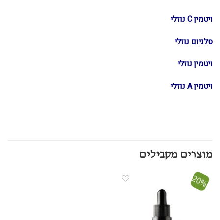
ויטמין C נוזלי
סלניום נוזלי
ויטמין נוזלי
ויטמין A נוזלי
20%
הוסף ל
WISHLIST