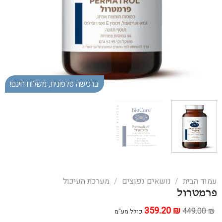
ברכישה טלפונית, משלוח חינם!
עמוד הבית
/
נושאים נפוצים
/
מערכת העיכול
פרמטרול
₪
המחיר
359.20
המחיר
449.00
₪
כולל מע"מ
המקורי
הנוכחי