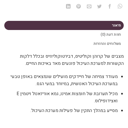
היה:
הוא:
359.20 ₪.
449.00 ₪.
תיאור
חוות דעת (0)
משלוחים והחזרות
מצבים של קרוהן וקוליטיס, דבירטוקוליוזיס ובכלל דלקות
הקשורות למערכת העיכול פוגעים מאד באיכות החיים.
מעודד צמיחה של חיידקים מועילים שנמצאים באופן טבעי
במערכת העיכול האנושית, במיוחד במעי הגס.
מכיל תערובת של חומצות אמינו, גמא אוריזאנול ויטמין E
ואצידופילוס.
מסייע במהלך התקין של פעילות מערכת העיכול.