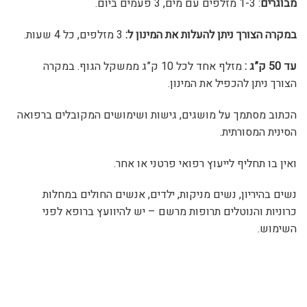
מבוגרים
: 1-3 מזלפים עם מים, 3 פעמים ביום.
במקרה הצורך ניתן להעלות את המינון ל:
3 מזלפים, כל 4 שעות.
עד 50 ק”ג :
מזלף אחד לכל 10 ק”ג ממשקל הגוף. במקרה
הצורך ניתן להכפיל את המינון.
הכתוב מסתמך על מושגים, גישות ושימושים המקובלים ברפואה
הסינית המסורתית.
ואין בו תחליף לייעוץ רפואי פרטני או אחר.
נשים בהיריון, נשים מניקות, ילדים, אנשים החולים במחלות
כרוניות והנוטלים תרופות מרשם – יש להיוועץ ברופא לפני
השימוש.