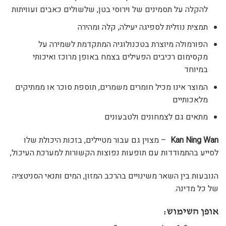
להקלה על תסמינים של וירוסי בטן, שלשולים כאבים ועוויתות
תמצית נוזלית לספיגה יעילה, קלה ומהירה
הפורמולה מיוצרת בטכנולוגיה המתקדמת לשמירה על
מקסימום רכיבים הפעילים בצמח באופן מרוכז ואיכותי
במיוחד
המוצר אינו מכיל חומרים משמרים, תוספת סוכר או ממתיקים
מלאכותיים
מתאים גם לצמחונים ולטבעונים
Kan Ning Wan
– מצוין גם עבור מטיילים, בזכות היכולת שלו
לסייע בהתמודדות עם תופעות נפוצות הקשורות למערכת העיכול,
הנובעות בין השאר משינויים בהרכב המזון, המים ותנאי הסניטציה
של כל מדינה.
אופן השימוש: