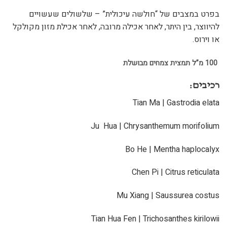
בפרט במצבים של “חולשה עיכולית” – שלשולים שעשויים
להיווצר, בין היתר, לאחר אכילה מרובה, לאחר אכילת מזון מקולקל
או וירוס.
100 מ”ל תמצית צמחים מבושלת
רכיבים:
Tian Ma | Gastrodia elata
Ju Hua | Chrysanthemum morifolium
Bo He | Mentha haplocalyx
Chen Pi | Citrus reticulata
Mu Xiang | Saussurea costus
Tian Hua Fen | Trichosanthes kirilowii