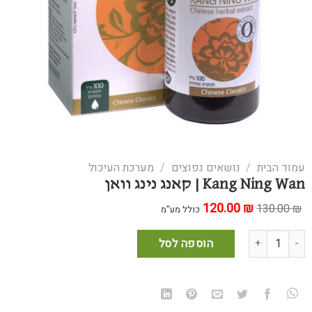
עמוד הבית
/
נושאים נפוצים
/
מערכת העיכול
Kang Ning Wan | קאנג נינג וואן
₪
המחיר
120.00
המחיר
130.00
₪
כולל מע"מ
המקורי
הנוכחי
היה:
הוא:
כמות של Kang Ning Wan | קאנג נינג וואן
120.00 ₪.
130.00 ₪.
הוספה לסל